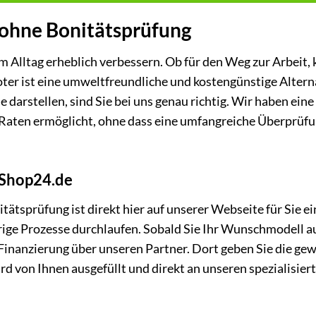
 ohne Bonitätsprüfung
m Alltag erheblich verbessern. Ob für den Weg zur Arbeit, 
ter ist eine umweltfreundliche und kostengünstige Altern
arstellen, sind Sie bei uns genau richtig. Wir haben ein
f Raten ermöglicht, ohne dass eine umfangreiche Überprüfu
-Shop24.de
ätsprüfung ist direkt hier auf unserer Webseite für Sie ei
ige Prozesse durchlaufen. Sobald Sie Ihr Wunschmodell 
e Finanzierung über unseren Partner. Dort geben Sie die g
rd von Ihnen ausgefüllt und direkt an unseren spezialisier