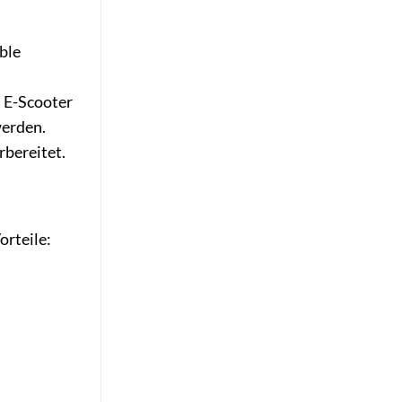
ble
n E-Scooter
werden.
rbereitet.
orteile: