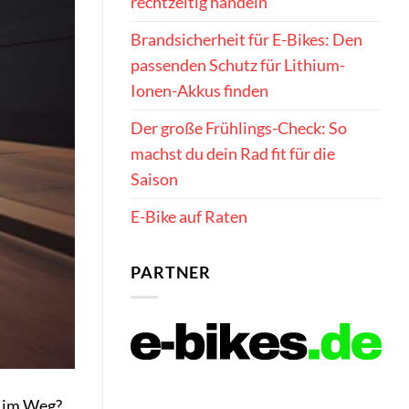
rechtzeitig handeln
Brandsicherheit für E-Bikes: Den
passenden Schutz für Lithium-
Ionen-Akkus finden
Der große Frühlings-Check: So
machst du dein Rad fit für die
Saison
E-Bike auf Raten
PARTNER
n im Weg?