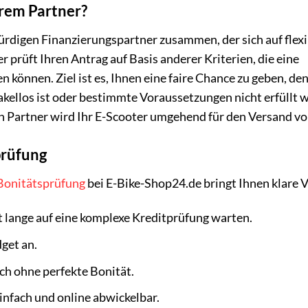
erem Partner?
rdigen Finanzierungspartner zusammen, der sich auf flexi
r prüft Ihren Antrag auf Basis anderer Kriterien, die eine
 können. Ziel ist es, Ihnen eine faire Chance zu geben, de
akellos ist oder bestimmte Voraussetzungen nicht erfüllt 
 Partner wird Ihr E-Scooter umgehend für den Versand vo
prüfung
 Bonitätsprüfung
bei E-Bike-Shop24.de bringt Ihnen klare V
 lange auf eine komplexe Kreditprüfung warten.
get an.
ch ohne perfekte Bonität.
einfach und online abwickelbar.