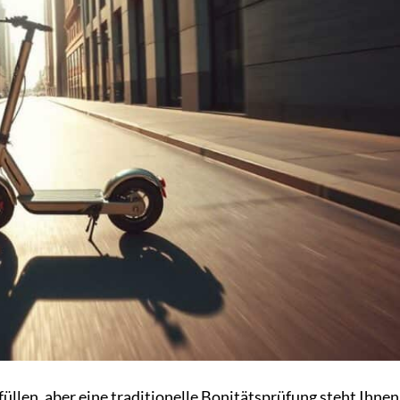
üllen, aber eine traditionelle Bonitätsprüfung steht Ihne