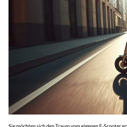
Sie möchten sich den Traum vom eigenen E-Scooter erf