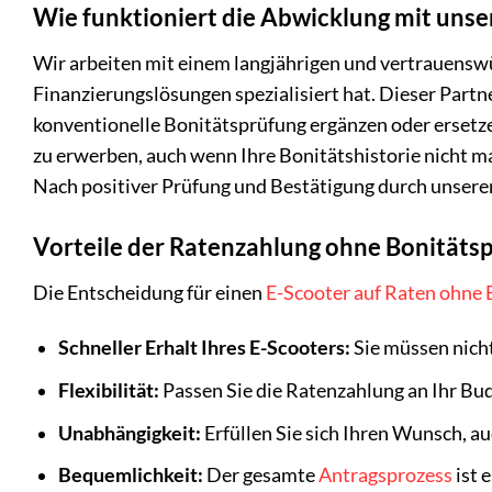
Wie funktioniert die Abwicklung mit uns
Wir arbeiten mit einem langjährigen und vertrauenswü
Finanzierungslösungen spezialisiert hat. Dieser Partne
konventionelle Bonitätsprüfung ergänzen oder ersetzen
zu erwerben, auch wenn Ihre Bonitätshistorie nicht m
Nach positiver Prüfung und Bestätigung durch unseren
Vorteile der Ratenzahlung ohne Bonitäts
Die Entscheidung für einen
E-Scooter auf Raten ohne
Schneller Erhalt Ihres E-Scooters:
Sie müssen nicht
Flexibilität:
Passen Sie die Ratenzahlung an Ihr Bud
Unabhängigkeit:
Erfüllen Sie sich Ihren Wunsch, au
Bequemlichkeit:
Der gesamte
Antragsprozess
ist 