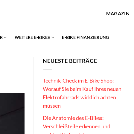
MAGAZIN
ER
WEITERE E-BIKES
E-BIKE FINANZIERUNG
NEUESTE BEITRÄGE
Technik-Check im E-Bike Shop:
Worauf Sie beim Kauf Ihres neuen
Elektrofahrrads wirklich achten
müssen
Die Anatomie des E-Bikes:
Verschleißteile erkennen und