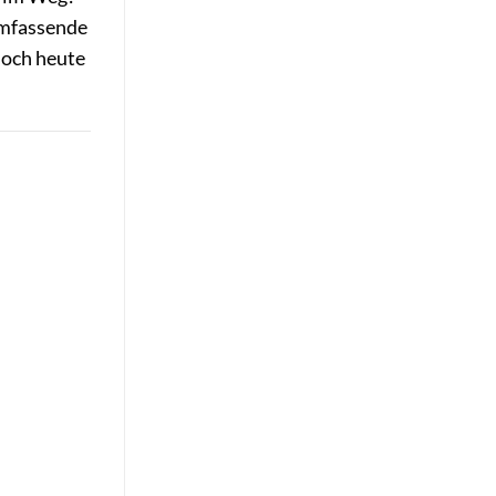
umfassende
noch heute