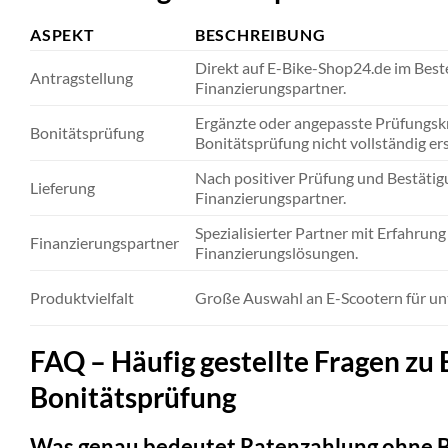
ASPEKT
BESCHREIBUNG
Direkt auf E-Bike-Shop24.de im Best
Antragstellung
Finanzierungspartner.
Ergänzte oder angepasste Prüfungskrit
Bonitätsprüfung
Bonitätsprüfung nicht vollständig er
Nach positiver Prüfung und Bestätig
Lieferung
Finanzierungspartner.
Spezialisierter Partner mit Erfahrung 
Finanzierungspartner
Finanzierungslösungen.
Produktvielfalt
Große Auswahl an E-Scootern für un
FAQ – Häufig gestellte Fragen zu
Bonitätsprüfung
Was genau bedeutet Ratenzahlung ohne B