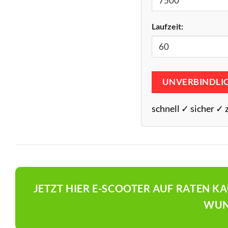
Laufzeit:
UNVERBINDLI
schnell ✓ sicher ✓ 
JETZT HIER E-SCOOTER AUF RATEN K
WUN