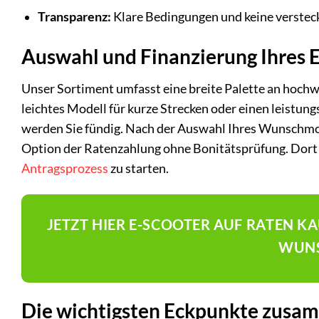
Transparenz:
Klare Bedingungen und keine verstec
Auswahl und Finanzierung Ihres 
Unser Sortiment umfasst eine breite Palette an hochwe
leichtes Modell für kurze Strecken oder einen leistun
werden Sie fündig. Nach der Auswahl Ihres Wunschmod
Option der Ratenzahlung ohne Bonitätsprüfung. Dort 
Antragsprozess
zu starten.
JETZT HIER E-SCOOTER AUF RATEN K
WUNS
Die wichtigsten Eckpunkte zusa