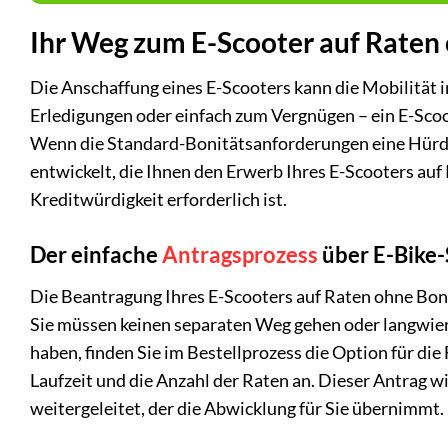
Ihr Weg zum E-Scooter auf Raten
Die Anschaffung eines E-Scooters kann die Mobilität i
Erledigungen oder einfach zum Vergnügen – ein E-Scoo
Wenn die Standard-Bonitätsanforderungen eine Hürde d
entwickelt, die Ihnen den Erwerb Ihres E-Scooters au
Kreditwürdigkeit erforderlich ist.
Der einfache
Antragsprozess
über E-Bike
Die Beantragung Ihres E-Scooters auf Raten ohne Bonit
Sie müssen keinen separaten Weg gehen oder langwier
haben, finden Sie im Bestellprozess die Option für di
Laufzeit und die Anzahl der Raten an. Dieser Antrag wi
weitergeleitet, der die Abwicklung für Sie übernimmt.