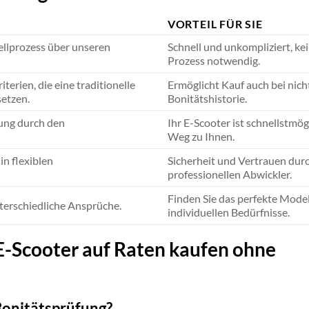
VORTEIL FÜR SIE
ellprozess über unseren
Schnell und unkompliziert, ke
Prozess notwendig.
erien, die eine traditionelle
Ermöglicht Kauf auch bei nich
setzen.
Bonitätshistorie.
ung durch den
Ihr E-Scooter ist schnellstmög
Weg zu Ihnen.
in flexiblen
Sicherheit und Vertrauen dur
professionellen Abwickler.
Finden Sie das perfekte Modell
terschiedliche Ansprüche.
individuellen Bedürfnisse.
 E-Scooter auf Raten kaufen ohne
onitätsprüfung?