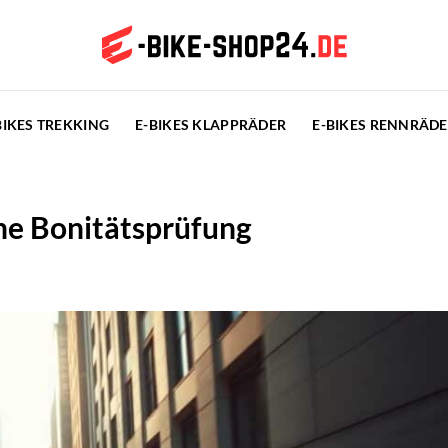
BIKES TREKKING
E-BIKES KLAPPRÄDER
E-BIKES RENNRÄD
ne Bonitätsprüfung