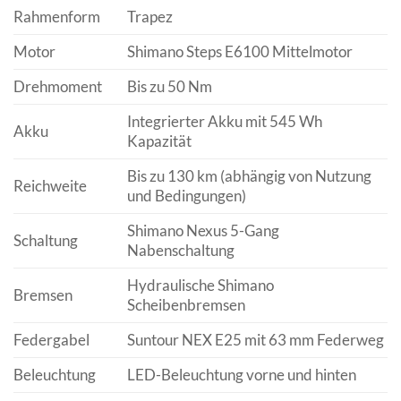
Rahmenform
Trapez
Motor
Shimano Steps E6100 Mittelmotor
Drehmoment
Bis zu 50 Nm
Integrierter Akku mit 545 Wh
Akku
Kapazität
Bis zu 130 km (abhängig von Nutzung
Reichweite
und Bedingungen)
Shimano Nexus 5-Gang
Schaltung
Nabenschaltung
Hydraulische Shimano
Bremsen
Scheibenbremsen
Federgabel
Suntour NEX E25 mit 63 mm Federweg
Beleuchtung
LED-Beleuchtung vorne und hinten