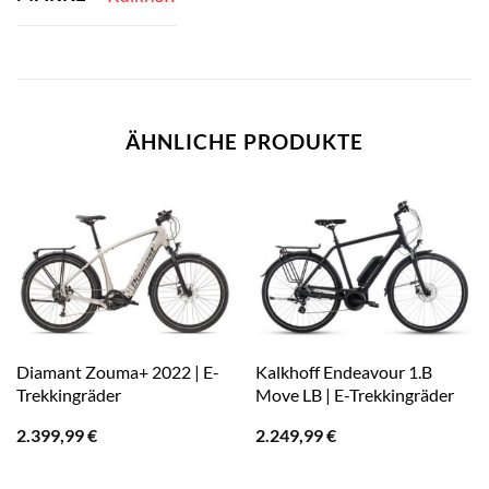
ÄHNLICHE PRODUKTE
Diamant Zouma+ 2022 | E-
Kalkhoff Endeavour 1.B
Trekkingräder
Move LB | E-Trekkingräder
2.399,99
€
2.249,99
€