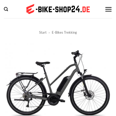
Zum
Inhalt
springen
Start
»
E-Bikes Trekking