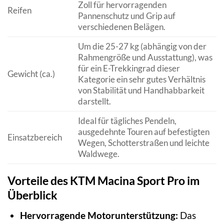
Zoll für hervorragenden
Reifen
Pannenschutz und Grip auf
verschiedenen Belägen.
Um die 25-27 kg (abhängig von der
Rahmengröße und Ausstattung), was
für ein E-Trekkingrad dieser
Gewicht (ca.)
Kategorie ein sehr gutes Verhältnis
von Stabilität und Handhabbarkeit
darstellt.
Ideal für tägliches Pendeln,
ausgedehnte Touren auf befestigten
Einsatzbereich
Wegen, Schotterstraßen und leichte
Waldwege.
Vorteile des KTM Macina Sport Pro im
Überblick
Hervorragende Motorunterstützung:
Das