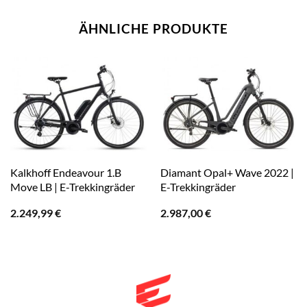
ÄHNLICHE PRODUKTE
Kalkhoff Endeavour 1.B
Diamant Opal+ Wave 2022 |
Move LB | E-Trekkingräder
E-Trekkingräder
2.249,99
€
2.987,00
€