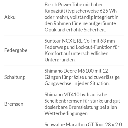
Bosch PowerTube mit hoher
Kapazität (typischerweise 625 Wh
Akku
oder mehr), vollständig integriert in
den Rahmen für eine aufgeräumte
Optik und erhöhte Sicherheit.
Suntour NCX E RL Coil mit 63 mm
Federweg und Lockout-Funktion für
Federgabel
Komfort auf unterschiedlichen
Untergründen.
Shimano Deore M6100 mit 12
Schaltung
Gängen für präzise und zuverlässige
Gangwechsel in jeder Situation.
Shimano MT410 hydraulische
Scheibenbremsen für starke und gut
Bremsen
dosierbare Bremsleistung bei allen
Wetterbedingungen.
Schwalbe Marathon GT Tour 28 x 2.0