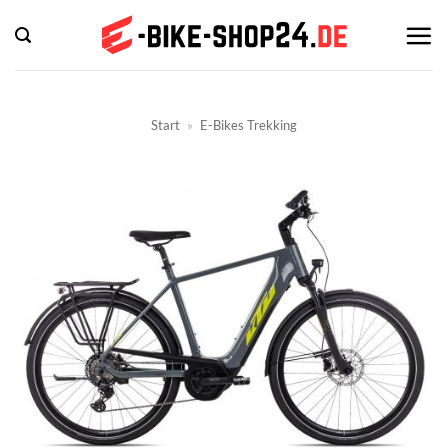
Zum
Inhalt
springen
Start
»
E-Bikes Trekking