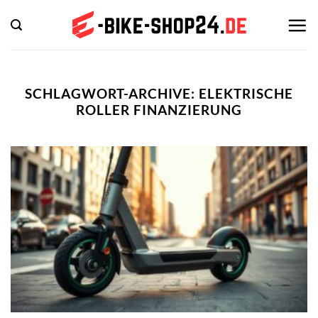
Zum
Inhalt
springen
SCHLAGWORT-ARCHIVE:
ELEKTRISCHE
ROLLER FINANZIERUNG