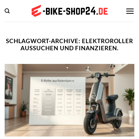
Zum
Inhalt
springen
SCHLAGWORT-ARCHIVE:
ELEKTROROLLER
AUSSUCHEN UND FINANZIEREN.