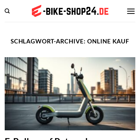
Zum
Inhalt
springen
SCHLAGWORT-ARCHIVE:
ONLINE KAUF