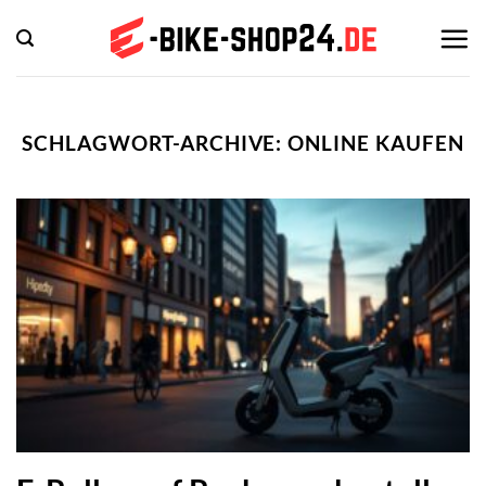
Zum
Inhalt
springen
SCHLAGWORT-ARCHIVE:
ONLINE KAUFEN