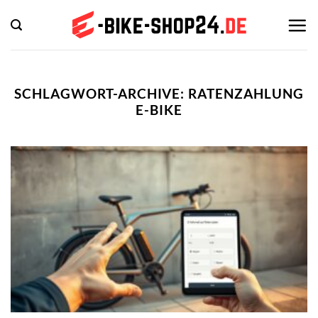
Zum
Inhalt
springen
SCHLAGWORT-ARCHIVE:
RATENZAHLUNG
E-BIKE