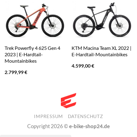
Trek Powerfly 4 625 Gen 4
KTM Macina Team XL 2022 |
2023 | E-Hardtail-
E-Hardtail-Mountainbikes
Mountainbikes
4.599,00
€
2.799,99
€
IMPRESSUM
DATENSCHUTZ
Copyright 2026 ©
e-bike-shop24.de