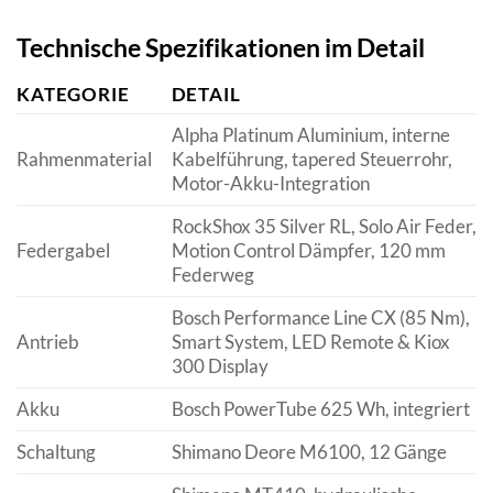
Technische Spezifikationen im Detail
KATEGORIE
DETAIL
Alpha Platinum Aluminium, interne
Rahmenmaterial
Kabelführung, tapered Steuerrohr,
Motor-Akku-Integration
RockShox 35 Silver RL, Solo Air Feder,
Federgabel
Motion Control Dämpfer, 120 mm
Federweg
Bosch Performance Line CX (85 Nm),
Antrieb
Smart System, LED Remote & Kiox
300 Display
Akku
Bosch PowerTube 625 Wh, integriert
Schaltung
Shimano Deore M6100, 12 Gänge