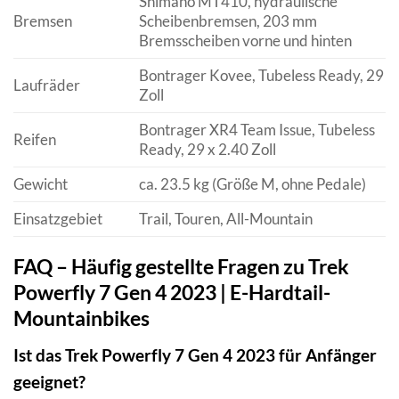
Shimano MT410, hydraulische
Bremsen
Scheibenbremsen, 203 mm
Bremsscheiben vorne und hinten
Bontrager Kovee, Tubeless Ready, 29
Laufräder
Zoll
Bontrager XR4 Team Issue, Tubeless
Reifen
Ready, 29 x 2.40 Zoll
Gewicht
ca. 23.5 kg (Größe M, ohne Pedale)
Einsatzgebiet
Trail, Touren, All-Mountain
FAQ – Häufig gestellte Fragen zu Trek
Powerfly 7 Gen 4 2023 | E-Hardtail-
Mountainbikes
Ist das Trek Powerfly 7 Gen 4 2023 für Anfänger
geeignet?